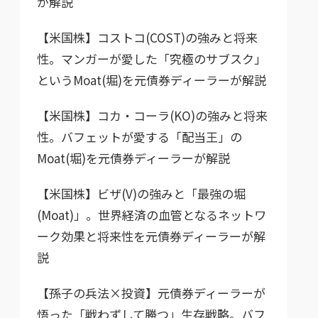
が解説
【米国株】コストコ(COST)の強みと将来
性。マンガーが愛した「究極のサブスク」
というMoat(堀)を元債券ディーラーが解説
【米国株】コカ・コーラ(KO)の強みと将来
性。バフェットが愛する「配当王」の
Moat(堀)を元債券ディーラーが解説
【米国株】ビザ(V)の強みと「最強の堀
(Moat)」。世界経済の血管となるネットワ
ーク効果と将来性を元債券ディーラーが解
説
【孫子の兵法×投資】元債券ディーラーが
悟った「戦わずして勝つ」生存戦略。バフ