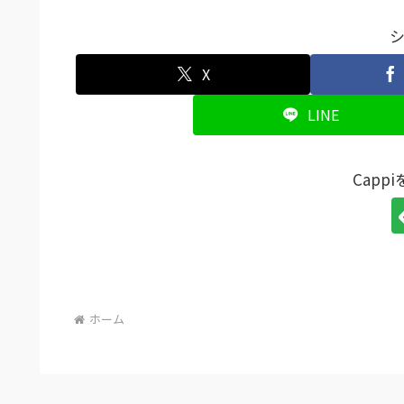
X
LINE
Capp
ホーム