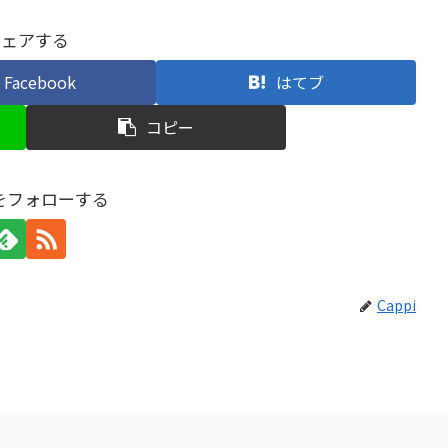
シェアする
Facebook
はてブ
コピー
iをフォローする
Cappi