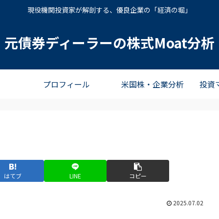
現役機関投資家が解剖する、優良企業の「経済の堀」
元債券ディーラーの株式Moat分析
プロフィール
米国株・企業分析
投資
はてブ
LINE
コピー
2025.07.02